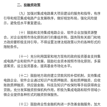
二、投融资政策
（九）加强对集成电路重大项目建设的服务和指导，有序
引导和规范集成电路产业发展秩序，做好规划布局，强化风险提
示，避免低水平重复建设。
（十）鼓励和支持集成电路企业、软件企业加强资源整
合，对企业按照市场化原则进行的重组并购，国务院有关部门和地
方政府要积极支持引导，不得设置法律法规政策以外的各种形式的
限制条件。
（十一）充分利用国家和地方现有的政府投资基金支持集
成电路产业和软件产业发展，鼓励社会资本按照市场化原则，多渠
道筹资，设立投资基金，提高基金市场化水平。
（十二）鼓励地方政府建立贷款风险补偿机制，支持集成
电路企业、软件企业通过知识产权质押融资、股权质押融资、应收
账款质押融资、供应链金融、科技及知识产权保险等手段获得商业
贷款。充分发挥融资担保机构作用，积极为集成电路和软件领域小
微企业提供各种形式的融资担保服务。
（十三）鼓励商业性金融机构进一步改善金融服务，加大