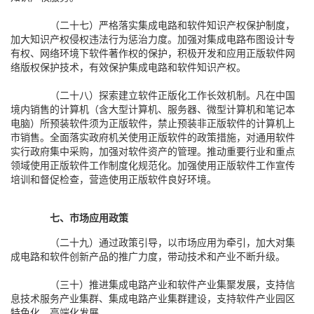
（二十七）严格落实集成电路和软件知识产权保护制度，
加大知识产权侵权违法行为惩治力度。加强对集成电路布图设计专
有权、网络环境下软件著作权的保护，积极开发和应用正版软件网
络版权保护技术，有效保护集成电路和软件知识产权。
（二十八）探索建立软件正版化工作长效机制。凡在中国
境内销售的计算机（含大型计算机、服务器、微型计算机和笔记本
电脑）所预装软件须为正版软件，禁止预装非正版软件的计算机上
市销售。全面落实政府机关使用正版软件的政策措施，对通用软件
实行政府集中采购，加强对软件资产的管理。推动重要行业和重点
领域使用正版软件工作制度化规范化。加强使用正版软件工作宣传
培训和督促检查，营造使用正版软件良好环境。
七、市场应用政策
（二十九）通过政策引导，以市场应用为牵引，加大对集
成电路和软件创新产品的推广力度，带动技术和产业不断升级。
（三十）推进集成电路产业和软件产业集聚发展，支持信
息技术服务产业集群、集成电路产业集群建设，支持软件产业园区
特色化、高端化发展。