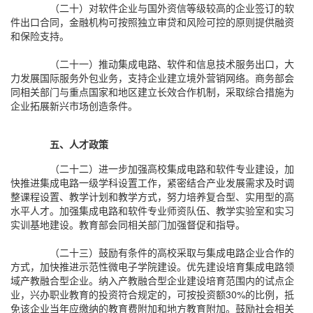
（二十）对软件企业与国外资信等级较高的企业签订的软
件出口合同，金融机构可按照独立审贷和风险可控的原则提供融资
和保险支持。
（二十一）推动集成电路、软件和信息技术服务出口，大
力发展国际服务外包业务，支持企业建立境外营销网络。商务部会
同相关部门与重点国家和地区建立长效合作机制，采取综合措施为
企业拓展新兴市场创造条件。
五、人才政策
（二十二）进一步加强高校集成电路和软件专业建设，加
快推进集成电路一级学科设置工作，紧密结合产业发展需求及时调
整课程设置、教学计划和教学方式，努力培养复合型、实用型的高
水平人才。加强集成电路和软件专业师资队伍、教学实验室和实习
实训基地建设。教育部会同相关部门加强督促和指导。
（二十三）鼓励有条件的高校采取与集成电路企业合作的
方式，加快推进示范性微电子学院建设。优先建设培育集成电路领
域产教融合型企业。纳入产教融合型企业建设培育范围内的试点企
业，兴办职业教育的投资符合规定的，可按投资额30%的比例，抵
免该企业当年应缴纳的教育费附加和地方教育附加。鼓励社会相关