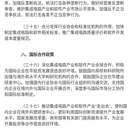
序，加强反垄断执法，依法打击各种垄断行为，做好经营者反垄断
审查，维护集成电路产业和软件产业市场公平竞争。加强反不正当
竞争执法，依法打击各类不正当竞争行为。
（三十五）充分发挥行业协会和标准化机构的作用，加快
制定集成电路和软件相关标准，推广集成电路质量评价和软件开发
成本度量规范。
八、国际合作政策
（三十六）深化集成电路产业和软件产业全球合作，积极
为国际企业在华投资发展营造良好环境。鼓励国内高校和科研院所
加强与海外高水平大学和研究机构的合作，鼓励国际企业在华建设
研发中心。加强国内行业协会与国际行业组织的沟通交流，支持国
内企业在境内外与国际企业开展合作，深度参与国际市场分工协作
和国际标准制定。
（三十七）推动集成电路产业和软件产业“走出去”。便利国
内企业在境外共建研发中心，更好利用国际创新资源提升产业发展
水平。国家发展改革委、商务部等有关部门提高服务水平，为企业
开展投资等合作营造良好环境。