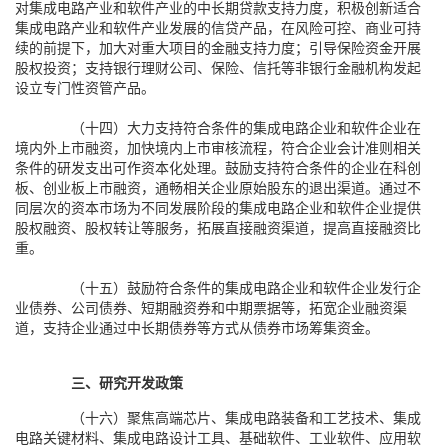
对集成电路产业和软件产业的中长期贷款支持力度，积极创新适合
集成电路产业和软件产业发展的信贷产品，在风险可控、商业可持
续的前提下，加大对重大项目的金融支持力度；引导保险资金开展
股权投资；支持银行理财公司、保险、信托等非银行金融机构发起
设立专门性资管产品。
（十四）大力支持符合条件的集成电路企业和软件企业在
境内外上市融资，加快境内上市审核流程，符合企业会计准则相关
条件的研发支出可作资本化处理。鼓励支持符合条件的企业在科创
板、创业板上市融资，通畅相关企业原始股东的退出渠道。通过不
同层次的资本市场为不同发展阶段的集成电路企业和软件企业提供
股权融资、股权转让等服务，拓展直接融资渠道，提高直接融资比
重。
（十五）鼓励符合条件的集成电路企业和软件企业发行企
业债券、公司债券、短期融资券和中期票据等，拓宽企业融资渠
道，支持企业通过中长期债券等方式从债券市场筹集资金。
三、研究开发政策
（十六）聚焦高端芯片、集成电路装备和工艺技术、集成
电路关键材料、集成电路设计工具、基础软件、工业软件、应用软