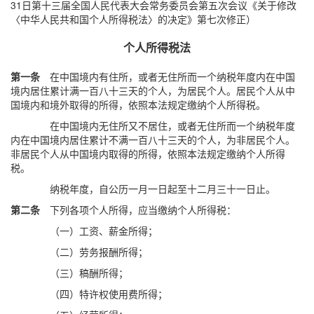
31日第十三届全国人民代表大会常务委员会第五次会议《关于修改
〈中华人民共和国个人所得税法〉的决定》第七次修正）
个人所得税法
第一条
在中国境内有住所，或者无住所而一个纳税年度内在中国
境内居住累计满一百八十三天的个人，为居民个人。居民个人从中
国境内和境外取得的所得，依照本法规定缴纳个人所得税。
在中国境内无住所又不居住，或者无住所而一个纳税年度
内在中国境内居住累计不满一百八十三天的个人，为非居民个人。
非居民个人从中国境内取得的所得，依照本法规定缴纳个人所得
税。
纳税年度，自公历一月一日起至十二月三十一日止。
第二条
下列各项个人所得，应当缴纳个人所得税：
（一）工资、薪金所得；
（二）劳务报酬所得；
（三）稿酬所得；
（四）特许权使用费所得；