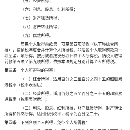
（五）经营所得；
（六）利息、股息、红利所得；
（七）财产租赁所得；
（八）财产转让所得；
（九）偶然所得。
居民个人取得前款第一项至第四项所得（以下称综合所
得），按纳税年度合并计算个人所得税；非居民个人取得前款第一
项至第四项所得，按月或者按次分项计算个人所得税。纳税人取得
前款第五项至第九项所得，依照本法规定分别计算个人所得税。
第三条
个人所得税的税率：
（一）综合所得，适用百分之三至百分之四十五的超额累
进税率（税率表附后）；
（二）经营所得，适用百分之五至百分之三十五的超额累
进税率（税率表附后）；
（三）利息、股息、红利所得，财产租赁所得，财产转让
所得和偶然所得，适用比例税率，税率为百分之二十。
第四条
下列各项个人所得，免征个人所得税：