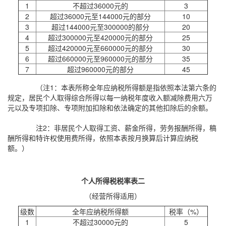
1
不超过36000元的
3
2
超过36000元至144000元的部分
10
3
超过144000元至300000的部分
20
4
超过300000元至420000元的部分
25
5
超过420000元至660000元的部分
30
6
超过660000元至960000元的部分
35
7
超过960000元的部分
45
（注1：本表所称全年应纳税所得额是指依照本法第六条的
规定，居民个人取得综合所得以每一纳税年度收入额减除费用六万
元以及专项扣除、专项附加扣除和依法确定的其他扣除后的余额。
注2：非居民个人取得工资、薪金所得，劳务报酬所得，稿
酬所得和特许权使用费所得，依照本表按月换算后计算应纳税
额。）
个人所得税税率表二
（经营所得适用）
级数
全年应纳税所得额
税率（%）
1
不超过30000元的
5