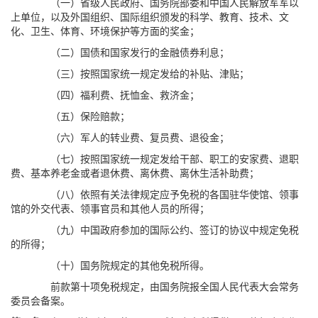
（一）省级人民政府、国务院部委和中国人民解放军军以
上单位，以及外国组织、国际组织颁发的科学、教育、技术、文
化、卫生、体育、环境保护等方面的奖金；
（二）国债和国家发行的金融债券利息；
（三）按照国家统一规定发给的补贴、津贴；
（四）福利费、抚恤金、救济金；
（五）保险赔款；
（六）军人的转业费、复员费、退役金；
（七）按照国家统一规定发给干部、职工的安家费、退职
费、基本养老金或者退休费、离休费、离休生活补助费；
（八）依照有关法律规定应予免税的各国驻华使馆、领事
馆的外交代表、领事官员和其他人员的所得；
（九）中国政府参加的国际公约、签订的协议中规定免税
的所得；
（十）国务院规定的其他免税所得。
前款第十项免税规定，由国务院报全国人民代表大会常务
委员会备案。