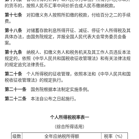
的货币的，按照人民币汇率中间价折合成人民币缴纳税款。
第十七条
对扣缴义务人按照所扣缴的税款，付给百分之二的手续
费。
第十八条
对储蓄存款利息所得开征、减征、停征个人所得税及其
具体办法，由国务院规定，并报全国人民代表大会常务委员会备
案。
第十九条
纳税人、扣缴义务人和税务机关及其工作人员违反本法
规定的，依照《中华人民共和国税收征收管理法》和有关法律法规
的规定追究法律责任。
第二十条
个人所得税的征收管理，依照本法和《中华人民共和国
税收征收管理法》的规定执行。
第二十一条
国务院根据本法制定实施条例。
第二十二条
本法自公布之日起施行。
个人所得税税率表一
（综合所得适用）
级数
全年应纳税所得额
税率（%）