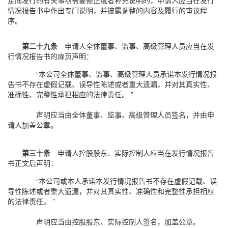
定向发行的有关事项需要修正或者补充说明的，申请人应当在发行
情况报告书中作出专门说明，并披露调整的内容及履行的审议程
序。
第二十九条
申请人全体董事、监事、高级管理人员应当在发
行情况报告书的扉页声明：
“本公司全体董事、监事、高级管理人员承诺本发行情况报
告书不存在虚假记载、误导性陈述或者重大遗漏，并对其真实性、
准确性、完整性承担相应的法律责任。 ”
声明应当由全体董事、监事、高级管理人员签名，并由申
请人加盖公章。
第三十条
申请人控股股东、实际控制人应当在发行情况报告
书正文后声明：
“本公司或本人承诺本发行情况报告书不存在虚假记载、误
导性陈述或者重大遗漏，并对其真实性、准确性和完整性承担相应
的法律责任。 ”
声明应当由控股股东、实际控制人签名，加盖公章。