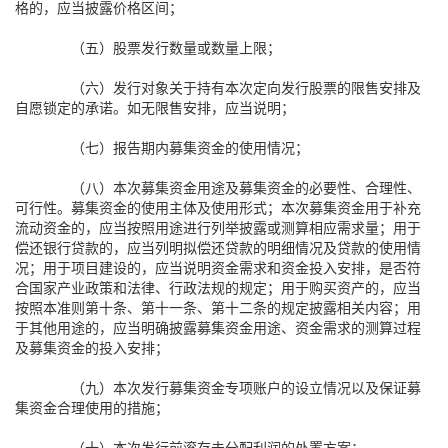
格的，应当披露价格区间；
（五）股票发行数量或数量上限；
（六）发行对象关于持有本次定向发行股票的限售安排及
自愿锁定的承诺。如无限售安排，应当说明；
（七）报告期内募集资金的使用情况；
（八）本次募集资金用途及募集资金的必要性、合理性、
可行性。募集资金的使用主体及使用形式；本次募集资金用于补充
流动资金的，应当按照用途进行列举披露或测算相应需求量；用于
偿还银行贷款的，应当列明拟偿还贷款的明细情况及贷款的使用情
况；用于项目建设的，应当说明资金需求和资金投入安排，是否符
合国家产业政策和法律、行政法规的规定；用于购买资产的，应当
按照本准则第十条、第十一条、第十二条的规定披露相关内容；用
于其他用途的，应当明确披露募集资金用途、资金需求的测算过程
及募集资金的投入安排；
（九）本次发行募集资金专项账户的设立情况以及保证募
集资金合理使用的措施；
（十）本次发行前滚存未分配利润的处置方案；