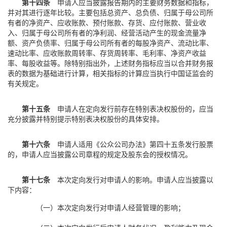
第十四条
申请人应当披露报告期内的主要财务数据和指标，
并对其进行逐年比较。主要包括总资产、总负债、归属于母公司所
有者的净资产、应收账款、预付账款、存货、应付账款、营业收
入、归属于母公司所有者的净利润、经营活动产生的现金流量净
额、资产负债率、归属于母公司所有者的每股净资产、流动比率、
速动比率、应收账款周转率、存货周转率、毛利率、净资产收益
率、每股收益等。除特别指出外，上述财务指标应当以合并财务报
表的数据为基础进行计算，相关指标的计算应当执行中国证监会的
有关规定。
第十五条
申请人在定向发行前存在特别表决权股份的，应当
充分披露并特别提示特别表决权股份的具体安排。
第十六条
申请人适用《公众公司办法》第四十五条发行股票
的，申请人应当披露公司章程的规定及股东会的授权情况。
第十七条
本次定向发行对申请人的影响。申请人应当披露以
下内容：
（一）本次定向发行对申请人经营管理的影响；