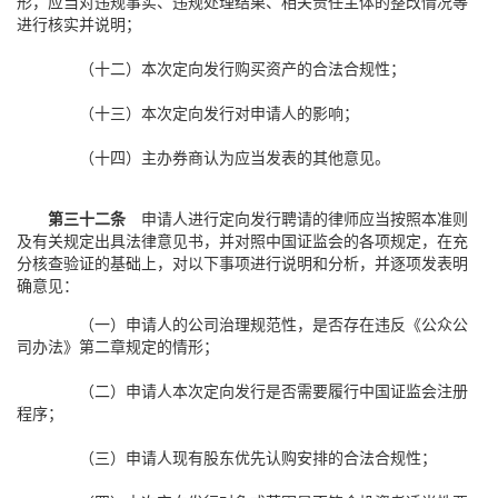
形，应当对违规事实、违规处理结果、相关责任主体的整改情况等
进行核实并说明；
（十二）本次定向发行购买资产的合法合规性；
（十三）本次定向发行对申请人的影响；
（十四）主办券商认为应当发表的其他意见。
第三十二条
申请人进行定向发行聘请的律师应当按照本准则
及有关规定出具法律意见书，并对照中国证监会的各项规定，在充
分核查验证的基础上，对以下事项进行说明和分析，并逐项发表明
确意见：
（一）申请人的公司治理规范性，是否存在违反《公众公
司办法》第二章规定的情形；
（二）申请人本次定向发行是否需要履行中国证监会注册
程序；
（三）申请人现有股东优先认购安排的合法合规性；