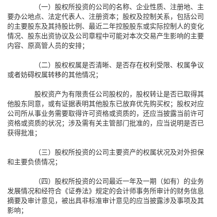
（一）股权所投资的公司的名称、企业性质、注册地、主
要办公地点、法定代表人、注册资本；股权及控制关系，包括公司
的主要股东及其持股比例、最近二年控股股东或实际控制人的变化
情况、股东出资协议及公司章程中可能对本次交易产生影响的主要
内容、原高管人员的安排；
（二）股权权属是否清晰、是否存在权利受限、权属争议
或者妨碍权属转移的其他情况；
股权资产为有限责任公司股权的，股权转让是否已取得其
他股东同意，或有证据表明其他股东已放弃优先购买权；股权对应
公司所从事业务需要取得许可资格或资质的，还应当披露当前许可
资格或资质的状况；涉及需有关主管部门批准的，应当说明是否已
获得批准；
（三）股权所投资的公司主要资产的权属状况及对外担保
和主要负债情况；
（四）股权所投资的公司最近一年及一期（如有）的业务
发展情况和经符合《证券法》规定的会计师事务所审计的财务信息
摘要及审计意见，被出具非标准审计意见的应当披露涉及事项及其
影响；