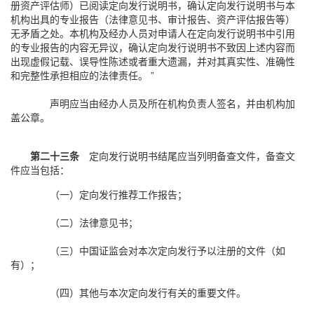
册资产评估师）已阅读定向发行说明书，确认定向发行说明书与本
机构出具的专业报告（法律意见书、审计报告、资产评估报告等）
无矛盾之处。本机构及经办人员对申请人在定向发行说明书中引用
的专业报告的内容无异议，确认定向发行说明书不致因上述内容而
出现虚假记载、误导性陈述或者重大遗漏，并对其真实性、准确性
和完整性承担相应的法律责任。 ”
声明应当由经办人员及所在机构负责人签名，并由机构加
盖公章。
第二十三条
定向发行说明书结尾应当列明备查文件，备查文
件应当包括：
（一）定向发行推荐工作报告；
（二）法律意见书；
（三）中国证监会对本次定向发行予以注册的文件（如
有）；
（四）其他与本次定向发行有关的重要文件。