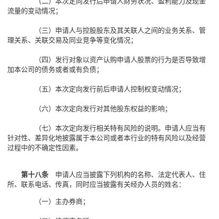
（二）本次定向发行后申请人财务状况、盈利能力及现金
流量的变动情况；
（三）申请人与控股股东及其关联人之间的业务关系、管
理关系、关联交易及同业竞争等变化情况；
（四）发行对象以资产认购申请人股票的行为是否导致增
加本公司的债务或者或有负债；
（五）本次定向发行前后申请人控制权变动情况；
（六）本次定向发行对其他股东权益的影响；
（七）本次定向发行相关特有风险的说明。申请人应当有
针对性、差异化地披露属于本公司或者本行业的特有风险以及经营
过程中的不确定性因素。
第十八条
申请人应当披露下列机构的名称、法定代表人、住
所、联系电话、传真，同时应当披露有关经办人员的姓名：
（一）主办券商；