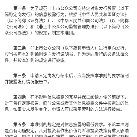
第一条
为了规范非上市公众公司向特定对象发行股票（以下
简称定向发行）的信息披露行为，根据《中华人民共和国证券法》
（以下简称《证券法》）、《中华人民共和国公司法》（以下简称
《公司法》）和《非上市公众公司监督管理办法》（以下简称《公
众公司办法》）的规定，制定本准则。
第二条
非上市公众公司（以下简称申请人）进行定向发行，
应当按照本准则编制定向发行说明书，作为定向发行的必备法律文
件，并按本准则的规定进行披露。
第三条
申请人定向发行结束后，应当按照本准则的要求编制
并披露发行情况报告书。
第四条
在不影响信息披露的完整并保证阅读方便的前提下，
对于曾在定期报告、临时公告或者其他信息披露文件中披露过的信
息，如事实未发生变化，申请人可以采用索引的方法进行披露。
第五条
本准则的规定是对信息披露的最低要求。不论本准则
是否有明确规定，凡对投资者作出价值判断和投资决策有重大影响
的信息，申请人均应当予以披露。国家有关部门对信息披露另有规