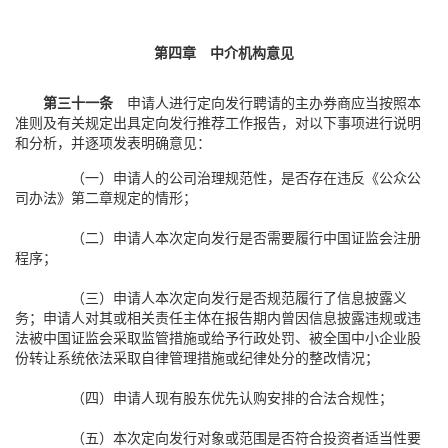
第四章 中介机构意见
第三十一条
申请人进行定向发行聘请的主办券商应当按照本
准则及有关规定出具定向发行推荐工作报告，对以下事项进行说明
和分析，并逐项发表明确意见：
（一）申请人的公司治理规范性，是否存在违反《公众公
司办法》第二章规定的情形；
（二）申请人本次定向发行是否需要履行中国证监会注册
程序；
（三）申请人本次定向发行是否规范履行了信息披露义
务；申请人对其或相关责任主体在报告期内曾因信息披露违规或违
法被中国证监会采取监管措施或给予行政处罚、被全国中小企业股
份转让系统依法采取自律管理措施或纪律处分的整改情况；
（四）申请人现有股东优先认购安排的合法合规性；
（五）本次定向发行对象或范围是否符合投资者适当性要