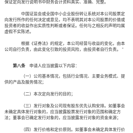
保证定向发行说明书中财务会计资料真实、准确、完整。
中国证监会或全国中小企业股份转让系统对本公司股票定
向发行所作的任何决定或意见，均不表明其对本公司股票的价值或
投资者的收益作出实质性判断或者保证。任何与之相反的声明均属
虚假不实陈述。
根据《证券法》的规定，本公司经营与收益的变化，由本
公司自行负责，由此变化引致的投资风险，由投资者自行负责。 ”
第八条
申请人应当披露以下内容：
（一）公司基本情况，包括行业情况、主要业务模式、提
供的产品及服务情况；
（二）本次定向发行的目的；
（三）发行对象及公司现有股东优先认购安排。如董事会
未确定具体发行对象的，应当披露股票发行对象的范围和确定方
法；董事会已确定发行对象的，应当披露发行对象的资金来源；
（四）发行价格和定价原则。如董事会未确定具体发行价