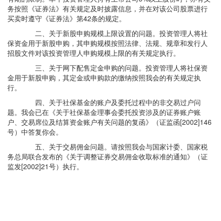
务按照《证券法》有关规定及时披露信息，并在对该公司股票进行
买卖时遵守《证券法》第42条的规定。
二、关于新股申购规模上限设置的问题。投资管理人将社
保资金用于新股申购，其申购规模按照法律、法规、规章和发行人
招股文件对该投资管理人申购规模上限的有关规定执行。
三、关于网下配售定金申购的问题。投资管理人将社保资
金用于新股申购，其定金或申购款的缴纳按照我会的有关规定执
行。
四、关于社保基金的账户及委托过程中的非交易过户问
题。我会已在《关于社保基金理事会委托投资涉及的证券账户账
户、交易席位及结算资金账户有关问题的复函》（证监函[2002]146
号）中答复你会。
五、关于交易佣金问题。请按照我会与国家计委、国家税
务总局联合发布的《关于调整证券交易佣金收取标准的通知》（证
监发[2002]21号）执行。