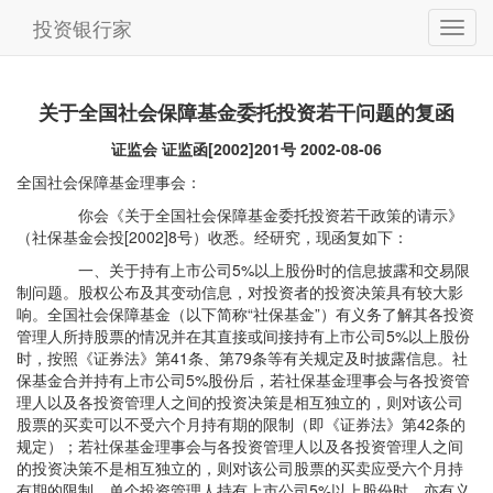
投资银行家
关于全国社会保障基金委托投资若干问题的复函
证监会 证监函[2002]201号 2002-08-06
全国社会保障基金理事会：
你会《关于全国社会保障基金委托投资若干政策的请示》
（社保基金会投[2002]8号）收悉。经研究，现函复如下：
一、关于持有上市公司5%以上股份时的信息披露和交易限
制问题。股权公布及其变动信息，对投资者的投资决策具有较大影
响。全国社会保障基金（以下简称“社保基金”）有义务了解其各投资
管理人所持股票的情况并在其直接或间接持有上市公司5%以上股份
时，按照《证券法》第41条、第79条等有关规定及时披露信息。社
保基金合并持有上市公司5%股份后，若社保基金理事会与各投资管
理人以及各投资管理人之间的投资决策是相互独立的，则对该公司
股票的买卖可以不受六个月持有期的限制（即《证券法》第42条的
规定）；若社保基金理事会与各投资管理人以及各投资管理人之间
的投资决策不是相互独立的，则对该公司股票的买卖应受六个月持
有期的限制。单个投资管理人持有上市公司5%以上股份时，亦有义