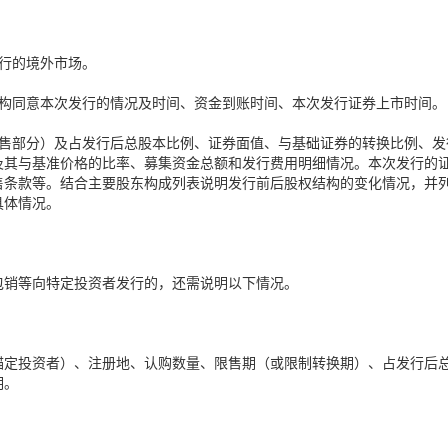
行的境外市场。
机构同意本次发行的情况及时间、资金到账时间、本次发行证券上市时间。
配售部分）及占发行后总股本比例、证券面值、与基础证券的转换比例、发
及其与基准价格的比率、募集资金总额和发行费用明细情况。本次发行的
售条款等。结合主要股东构成列表说明发行前后股权结构的变化情况，并
具体情况。
包销等向特定投资者发行的，还需说明以下情况。
锚定投资者）、注册地、认购数量、限售期（或限制转换期）、占发行后
明。