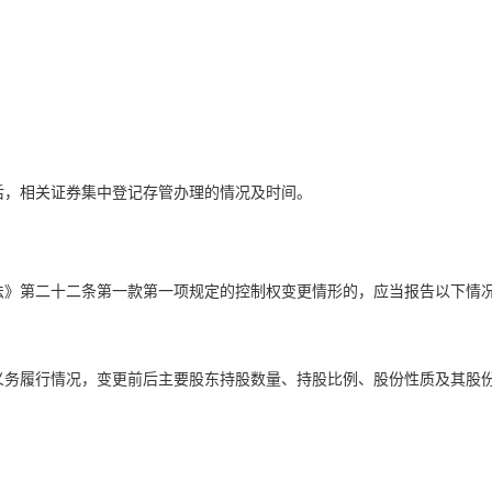
后，相关证券集中登记存管办理的情况及时间。
法》第二十二条第一款第一项规定的控制权变更情形的，应当报告以下情
义务履行情况，变更前后主要股东持股数量、持股比例、股份性质及其股