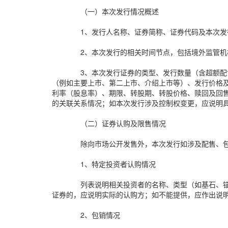
（一）本次发行情况概述
1、发行人名称、证券简称、证券代码及本次发
2、本次发行的相关时间节点，包括境外监管
3、本次发行证券的类型、发行数量（含超额
（例如主要上市、第二上市、介绍上市等）、发行价格
利率（股息率）、期限、转股期、转股价格、赎回及回
的关联关系情况；如本次发行涉及控制权变更，应说明
（二）证券认购及限售情况
除向市场公开发售外，本次发行如涉及配售、
1、特定投资者认购情况
列表说明相关投资者的名称、类型（如基石、
证券的，应说明实际的认购方；如不能提供，应作出说
2、包销情况