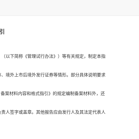
引
》（以下简称《管理试行办法》）等有关规定，制定本指
市、境外上市后境外发行证券等情形。部分具体说明要求
：备案材料内容和格式指引》的规定编制备案材料外，还
负责人签字或盖章。其他报告应由发行人及其法定代表人