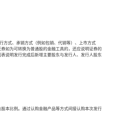
行方式、承销方式（例如包销、代销等）、上市方式
证券如为可转换为普通股的金融工具的，还应说明证券的
列表说明发行完成后新增主要股东与发行人、发行人股东
总股本比例。通过认购金融产品等方式间接认购本次发行