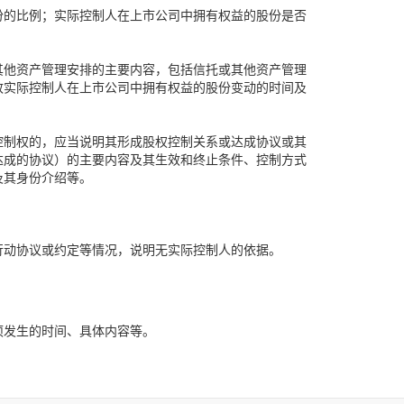
份的比例；实际控制人在上市公司中拥有权益的股份是否
其他资产管理安排的主要内容，包括信托或其他资产管理
致实际控制人在上市公司中拥有权益的股份变动的时间及
控制权的，应当说明其形成股权控制关系或达成协议或其
达成的协议）的主要内容及其生效和终止条件、控制方式
及其身份介绍等。
行动协议或约定等情况，说明无实际控制人的依据。
项发生的时间、具体内容等。