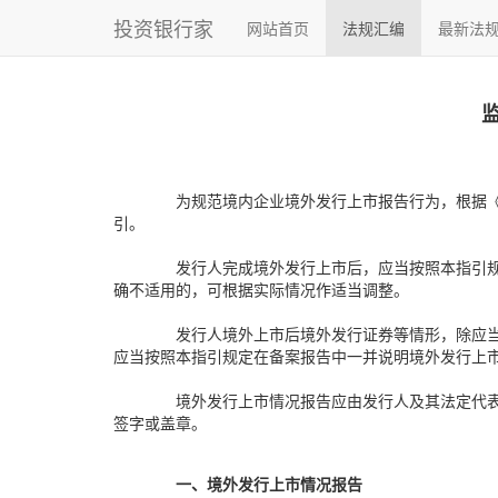
投资银行家
网站首页
法规汇编
最新法
为规范境内企业境外发行上市报告行为，根据
引。
发行人完成境外发行上市后，应当按照本指引
确不适用的，可根据实际情况作适当调整。
发行人境外上市后境外发行证券等情形，除应当
应当按照本指引规定在备案报告中一并说明境外发行上
境外发行上市情况报告应由发行人及其法定代
签字或盖章。
一、境外发行上市情况报告