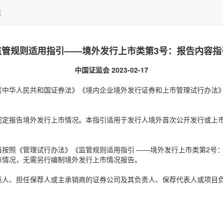
规
监管规则适用指引——境外发行上市类第3号：报告内容指
中国证监会 2023-02-17
《中华人民共和国证券法》《境内企业境外发行证券和上市管理试行办法
规定报告境外发行上市情况。本指引适用于发行人境外首次公开发行或上
按照《管理试行办法》《监管规则适用指引 ——境外发行上市类第2号
市情况，无需另行编制境外发行上市情况报告。
表人、担任保荐人或主承销商的证券公司及其负责人、保荐代表人或项目