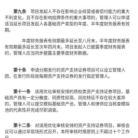
第九条
项目发起人不存在影响企业经营或者偿付能力的重大
不利变化，且不存在影响挂牌条件的重大事项的，管理人可以申请
适当延长项目发起人各基础资产类型的年度、半年度财务报表有效
期。
年度财务报表有效期最多延长至八月末，半年度财务报表
有效期最多延长至次年四月末。项目发起人已披露季度财务报表
的，管理人应当同步披露主要季度财务数据。
第十条
申请分期发行的资产支持证券项目可以设立管理人
团，在发行阶段就每期资产支持证券的发行指定管理人。
第十一条
适用优化审核安排的债权类资产支持证券项目，基
础资产具有一定分散度、同质性较高、风险特征不存在较大差异
的，管理人可以提交模拟基础资产池，管理人和律师应当核查模拟
池的代表性并完成尽职调查。
第十二条
对适用优化审核安排的资产支持证券项目，审核会
议可以通过非现场形式召开，本所审核时限原则上不超过十个工作
日。