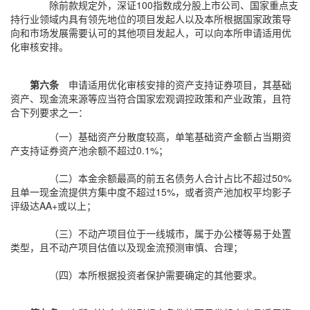
除前款规定外，深证100指数成分股上市公司、国家重点支
持行业领域内具有领先地位的项目发起人以及本所根据国家政策导
向和市场发展需要认可的其他项目发起人，可以向本所申请适用优
化审核安排。
第六条
申请适用优化审核安排的资产支持证券项目，其基础
资产、现金流来源等应当符合国家宏观调控政策和产业政策，且符
合下列要求之一：
（一）基础资产分散度较高，单笔基础资产金额占当期资
产支持证券资产池余额不超过0.1%；
（二）本金余额最高的前五名债务人合计占比不超过50%
且单一现金流提供方集中度不超过15%，或者资产池加权平均影子
评级达AA+或以上；
（三）不动产项目位于一线城市，属于办公楼等易于处置
类型，且不动产项目估值以及现金流预测审慎、合理；
（四）本所根据投资者保护需要确定的其他要求。