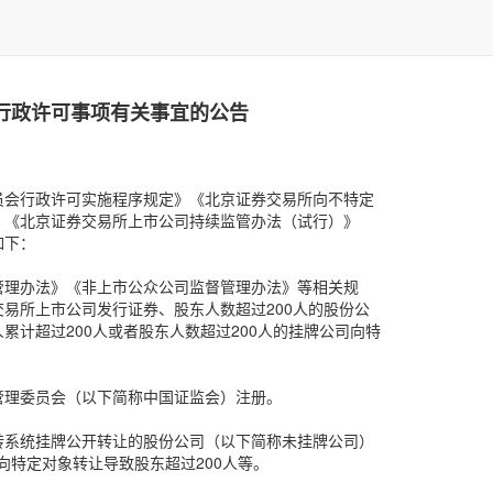
关行政许可事项有关事宜的公告
员会行政许可实施程序规定》《北京证券交易所向不特定
》《北京证券交易所上市公司持续监管办法（试行）》
如下：
管理办法》《非上市公众公司监督管理办法》等相关规
易所上市公司发行证券、股东人数超过200人的股份公
计超过200人或者股东人数超过200人的挂牌公司向特
管理委员会（以下简称中国证监会）注册。
转系统挂牌公开转让的股份公司（以下简称未挂牌公司）
向特定对象转让导致股东超过200人等。