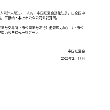
人累计未超过200人的，中国证监会豁免注册，由全国中
后，直接纳入非上市公众公司监管范围。
京证券交易所上市公司证券发行注册管理办法》《上市公
披露内容与格式准则等要求。
中国证监会
2023年2月17日