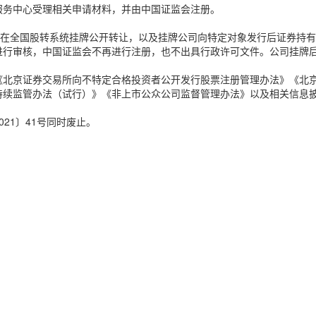
服务中心受理相关申请材料，并由中国证监会注册。
票在全国股转系统挂牌公开转让，以及挂牌公司向特定对象发行后证券持有
进行审核，中国证监会不再进行注册，也不出具行政许可文件。公司挂牌
《北京证券交易所向不特定合格投资者公开发行股票注册管理办法》《北
持续监管办法（试行）》《非上市公众公司监督管理办法》以及相关信息
21〕41号同时废止。