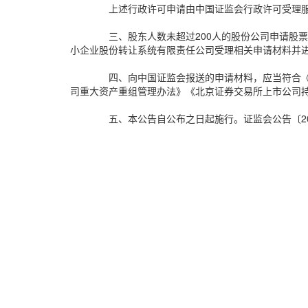
上述行政许可申请由中国证监会行政许可受理
三、股东人数未超过200人的股份公司申请股
小企业股份转让系统有限责任公司受理相关申请材料并
四、向中国证监会报送的申请材料，应当符合
司重大资产重组管理办法》《北京证券交易所上市公司
五、本公告自公布之日起施行。证监会公告〔20