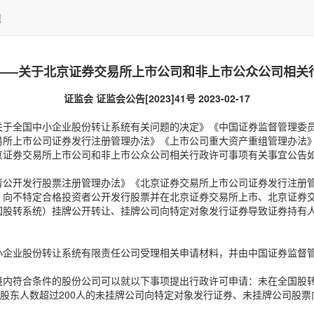
规
41号——关于北京证券交易所上市公司和非上市公众公司相
证监会 证监会公告[2023]41号 2023-02-17
关于全国中小企业股份转让系统有关问题的决定》《中国证券监督管理委
易所上市公司证券发行注册管理办法》《上市公司重大资产重组管理办法
京证券交易所上市公司和非上市公众公司相关行政许可事项有关事宜公告
者公开发行股票注册管理办法》《北京证券交易所上市公司证券发行注册
向不特定合格投资者公开发行股票并在北京证券交易所上市、北京证券交
股转系统）挂牌公开转让、挂牌公司向特定对象发行证券导致证券持有人累
小企业股份转让系统有限责任公司受理相关申请材料，并由中国证券监督
境内符合条件的股份公司可以就以下事项提出行政许可申请：未在全国股
股东人数超过200人的未挂牌公司向特定对象发行证券、未挂牌公司股票