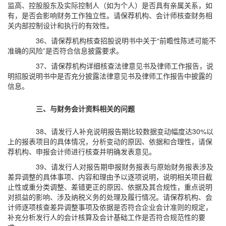
监高、控股股东及实际控制人（如为个人）是否具有亲属关系，如
有，是否会影响财务工作独立性。请保荐机构、会计师核查财务相
关内部控制设计和执行的有效性。
36、请保荐机构核查招股说明书中关于“前瞻性陈述可能不
准确的风险”是否符合信息披露要求。
37、请保荐机构详细核查法律意见书及律师工作报告，说
明招股说明书中是否充分披露法律意见书及律师工作报告中披露的
信息。
三、与财务会计资料相关的问题
38、请发行人补充说明报告期比较数据变动幅度达30%以
上的报表项目的具体情况，分析变动的原因、依据和合理性，请保
荐机构、申报会计师进行核查并明确发表意见。
39、请发行人对报告期申报财务报表与原始财务报表涉及
差异调整的具体事项、内容和理由予以逐项说明，说明相关项目截
止性或重分类调整、差错更正的原因、依据及其合规性，重点说明
对损益的影响、涉及纳税义务的处理及履行情况。请保荐机构、会
计师逐项核查差异调整事项及依据是否符合企业会计准则的规定，
补充分析发行人的会计核算及会计基础工作是否符合规范性的要