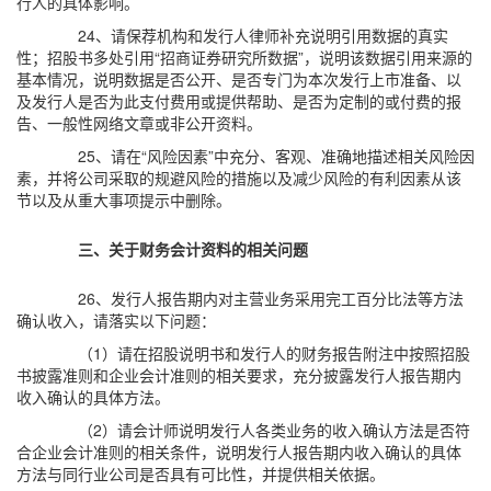
行人的具体影响。
24、请保荐机构和发行人律师补充说明引用数据的真实
性；招股书多处引用“招商证券研究所数据”，说明该数据引用来源的
基本情况，说明数据是否公开、是否专门为本次发行上市准备、以
及发行人是否为此支付费用或提供帮助、是否为定制的或付费的报
告、一般性网络文章或非公开资料。
25、请在“风险因素”中充分、客观、准确地描述相关风险因
素，并将公司采取的规避风险的措施以及减少风险的有利因素从该
节以及从重大事项提示中删除。
三、关于财务会计资料的相关问题
26、发行人报告期内对主营业务采用完工百分比法等方法
确认收入，请落实以下问题：
（1）请在招股说明书和发行人的财务报告附注中按照招股
书披露准则和企业会计准则的相关要求，充分披露发行人报告期内
收入确认的具体方法。
（2）请会计师说明发行人各类业务的收入确认方法是否符
合企业会计准则的相关条件，说明发行人报告期内收入确认的具体
方法与同行业公司是否具有可比性，并提供相关依据。