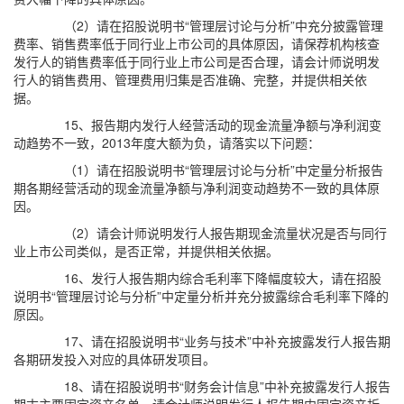
（2）请在招股说明书“管理层讨论与分析”中充分披露管理
费率、销售费率低于同行业上市公司的具体原因，请保荐机构核查
发行人的销售费率低于同行业上市公司是否合理，请会计师说明发
行人的销售费用、管理费用归集是否准确、完整，并提供相关依
据。
15、报告期内发行人经营活动的现金流量净额与净利润变
动趋势不一致，2013年度大额为负，请落实以下问题：
（1）请在招股说明书“管理层讨论与分析”中定量分析报告
期各期经营活动的现金流量净额与净利润变动趋势不一致的具体原
因。
（2）请会计师说明发行人报告期现金流量状况是否与同行
业上市公司类似，是否正常，并提供相关依据。
16、发行人报告期内综合毛利率下降幅度较大，请在招股
说明书“管理层讨论与分析”中定量分析并充分披露综合毛利率下降的
原因。
17、请在招股说明书“业务与技术”中补充披露发行人报告期
各期研发投入对应的具体研发项目。
18、请在招股说明书“财务会计信息”中补充披露发行人报告